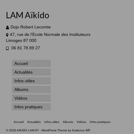
LAM Aïkido
Dojo Robert Lecomte
47, rue de l'Ecole Normale des Instituteurs
Limoges 87 000
06 81 78 89 27
Accueil
Actualités
Infos utiles
Albums
Vidéos
Infos pratiques
Accueil
Actualités
Infos utiles
Albums
Vidéos
Infos pratiques
© 2026 AIKIDO LAM 87 - WordPress Theme by
Kadence WP