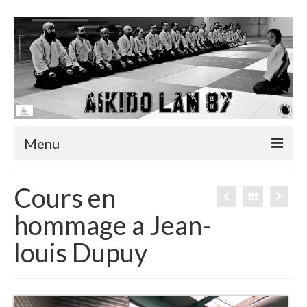
Menu
Accueil
Cours en
Actualités
hommage a Jean-
Infos utiles
louis Dupuy
Albums
Vidéos