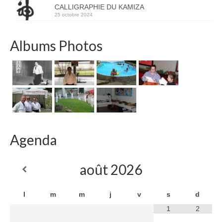
CALLIGRAPHIE DU KAMIZA
25 octobre 2024
Albums Photos
Agenda
août
2026
l
m
m
j
v
s
d
1
2