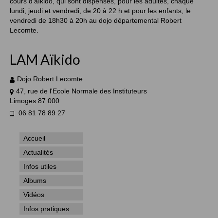
cours d’aïkido, qui sont dispensés, pour les adultes, chaque
lundi, jeudi et vendredi, de 20 à 22 h et pour les enfants, le
vendredi de 18h30 à 20h au dojo départemental Robert
Lecomte.
LAM Aïkido
Dojo Robert Lecomte
47, rue de l'Ecole Normale des Instituteurs
Limoges 87 000
06 81 78 89 27
Accueil
Actualités
Infos utiles
Albums
Vidéos
Infos pratiques