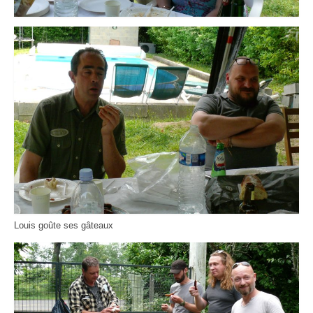
Louis goûte ses gâteaux