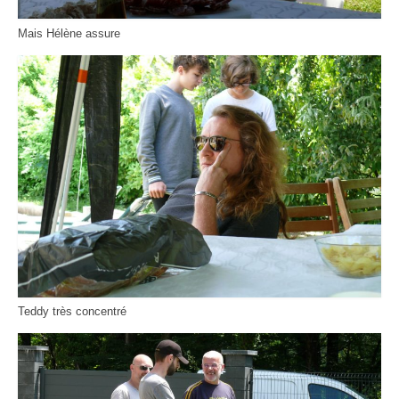
Mais Hélène assure
Teddy très concentré