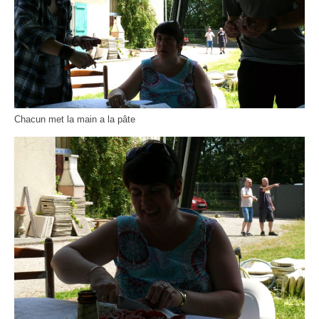
Chacun met la main a la pâte