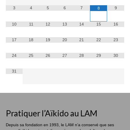
3
4
5
6
7
9
8
10
11
12
13
14
15
16
17
18
19
20
21
22
23
24
25
26
27
28
29
30
31
Pratiquer l’Aïkido au LAM
Depuis sa fondation en 1993, le LAM n’a conservé que ses