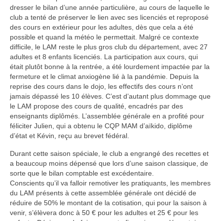
dresser le bilan d’une année particulière, au cours de laquelle le
club a tenté de préserver le lien avec ses licenciés et reproposé
des cours en extérieur pour les adultes, dès que cela a été
possible et quand la météo le permettait. Malgré ce contexte
difficile, le LAM reste le plus gros club du département, avec 27
adultes et 8 enfants licenciés. La participation aux cours, qui
était plutôt bonne à la rentrée, a été lourdement impactée par la
fermeture et le climat anxiogène lié à la pandémie. Depuis la
reprise des cours dans le dojo, les effectifs des cours n’ont
jamais dépassé les 10 élèves. C’est d’autant plus dommage que
le LAM propose des cours de qualité, encadrés par des
enseignants diplômés. L’assemblée générale en a profité pour
féliciter Julien, qui a obtenu le CQP MAM d’aïkido, diplôme
d’état et Kévin, reçu au brevet fédéral.
Durant cette saison spéciale, le club a engrangé des recettes et
a beaucoup moins dépensé que lors d’une saison classique, de
sorte que le bilan comptable est excédentaire.
Conscients qu’il va falloir remotiver les pratiquants, les membres
du LAM présents à cette assemblée générale ont décidé de
réduire de 50% le montant de la cotisation, qui pour la saison à
venir, s’élèvera donc à 50 € pour les adultes et 25 € pour les