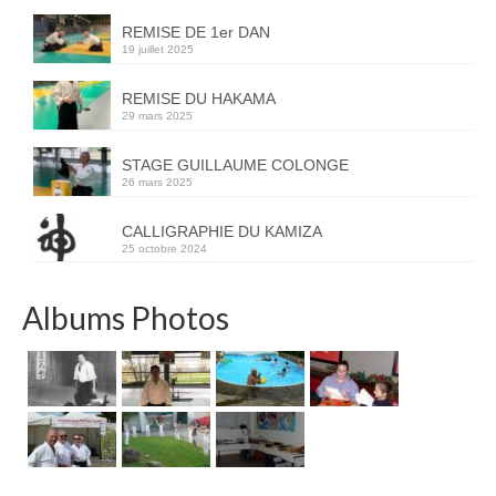
REMISE DE 1er DAN
19 juillet 2025
REMISE DU HAKAMA
29 mars 2025
STAGE GUILLAUME COLONGE
26 mars 2025
CALLIGRAPHIE DU KAMIZA
25 octobre 2024
Albums Photos