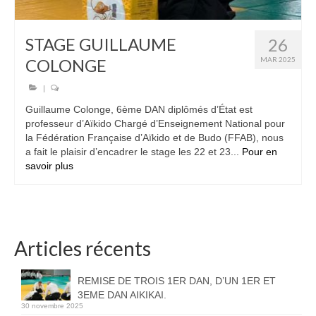
STAGE GUILLAUME
26
COLONGE
MAR 2025
|
Guillaume Colonge, 6ème DAN diplômés d’État est
professeur d’Aïkido Chargé d’Enseignement National pour
la Fédération Française d’Aïkido et de Budo (FFAB), nous
a fait le plaisir d’encadrer le stage les 22 et 23...
Pour en
savoir plus
Articles récents
REMISE DE TROIS 1ER DAN, D’UN 1ER ET
3EME DAN AIKIKAI.
30 novembre 2025