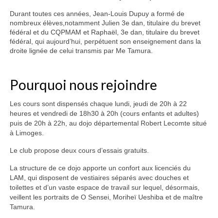
Durant toutes ces années, Jean-Louis Dupuy a formé de
nombreux élèves,notamment Julien 3e dan, titulaire du brevet
fédéral et du CQPMAM et Raphaël, 3e dan, titulaire du brevet
fédéral, qui aujourd’hui, perpétuent son enseignement dans la
droite lignée de celui transmis par Me Tamura.
Pourquoi nous rejoindre
Les cours sont dispensés chaque lundi, jeudi de 20h à 22
heures et vendredi de 18h30 à 20h (cours enfants et adultes)
puis de 20h à 22h, au dojo départemental Robert Lecomte situé
à Limoges.
Le club propose deux cours d’essais gratuits.
La structure de ce dojo apporte un confort aux licenciés du
LAM, qui disposent de vestiaires séparés avec douches et
toilettes et d’un vaste espace de travail sur lequel, désormais,
veillent les portraits de O Sensei, Moriheï Ueshiba et de maître
Tamura.