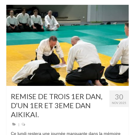
REMISE DE TROIS 1ER DAN,
30
D’UN 1ER ET 3EME DAN
NOV 2025
AIKIKAI.
|
Ce lundi restera une journée marquante dans la mémoire