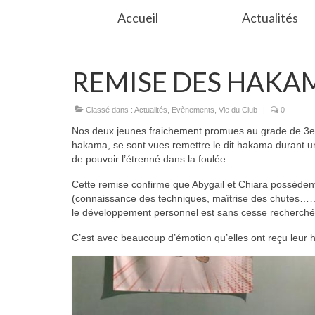
Accueil
Actualités
REMISE DES HAKA
Classé dans :
Actualités
,
Evènements
,
Vie du Club
|
0
Nos deux jeunes fraichement promues au grade de 3e k
hakama, se sont vues remettre le dit hakama durant une
de pouvoir l’étrenné dans la foulée.
Cette remise confirme que Abygail et Chiara possèdent 
(connaissance des techniques, maîtrise des chutes……..)
le développement personnel est sans cesse recherché
C’est avec beaucoup d’émotion qu’elles ont reçu leur