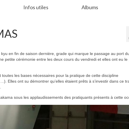
Infos utiles
Albums
MAS
yu en fin de saison dernière, grade qui marque le passage au port d
 petite cérémonie entre les deux cours du vendredi et elles ont eu le p
toutes les bases nécessaires pour la pratique de cette discipline
. Elles ont su démontrer qu’elles étaient prêts à s’investir dans ce tra
.
 hakama sous les applaudissements des pratiquants présents à cette oc