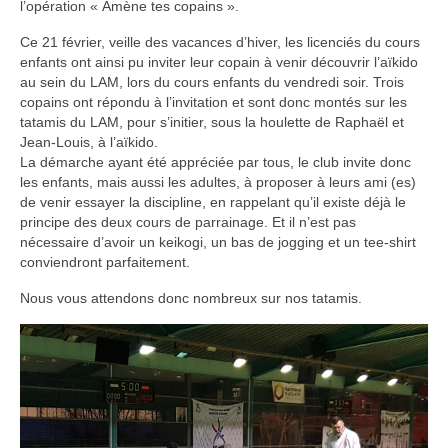
l’opération « Amène tes copains ».
Infos pratiques
Ce 21 février, veille des vacances d’hiver, les licenciés du cours
enfants ont ainsi pu inviter leur copain à venir découvrir l’aïkido
au sein du LAM, lors du cours enfants du vendredi soir. Trois
copains ont répondu à l’invitation et sont donc montés sur les
tatamis du LAM, pour s’initier, sous la houlette de Raphaël et
Jean-Louis, à l’aïkido.
La démarche ayant été appréciée par tous, le club invite donc
les enfants, mais aussi les adultes, à proposer à leurs ami (es)
de venir essayer la discipline, en rappelant qu’il existe déjà le
principe des deux cours de parrainage. Et il n’est pas
nécessaire d’avoir un keikogi, un bas de jogging et un tee-shirt
conviendront parfaitement.
Nous vous attendons donc nombreux sur nos tatamis.