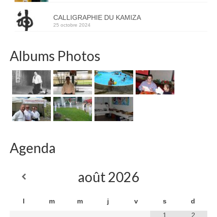
CALLIGRAPHIE DU KAMIZA
25 octobre 2024
Albums Photos
Agenda
août
2026
l
m
m
j
v
s
d
1
2