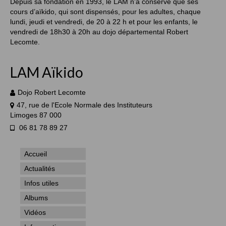
Depuis sa fondation en 1993, le LAM n’a conservé que ses
cours d’aïkido, qui sont dispensés, pour les adultes, chaque
lundi, jeudi et vendredi, de 20 à 22 h et pour les enfants, le
vendredi de 18h30 à 20h au dojo départemental Robert
Lecomte.
LAM Aïkido
Dojo Robert Lecomte
47, rue de l'Ecole Normale des Instituteurs
Limoges 87 000
06 81 78 89 27
Accueil
Actualités
Infos utiles
Albums
Vidéos