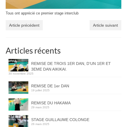
Tous ont apprécié ce premier stage interclub
Article précédent
Article suivant
Articles récents
REMISE DE TROIS 1ER DAN, D’UN 1ER ET
3EME DAN AIKIKAI.
30 novembre 2025
REMISE DE 1er DAN
19 juillet 2025
REMISE DU HAKAMA
29 mars 2025
STAGE GUILLAUME COLONGE
26 mars 2025