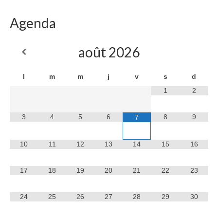
Agenda
août
2026
l
m
m
j
v
s
d
1
2
3
4
5
6
8
9
7
10
11
12
13
14
15
16
17
18
19
20
21
22
23
24
25
26
27
28
29
30