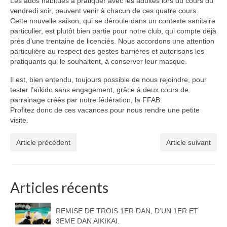
Les ados habitués à pratiquer avec les adultes lors du cours du
vendredi soir, peuvent venir à chacun de ces quatre cours.
Cette nouvelle saison, qui se déroule dans un contexte sanitaire
particulier, est plutôt bien partie pour notre club, qui compte déjà
près d’une trentaine de licenciés. Nous accordons une attention
particulière au respect des gestes barrières et autorisons les
pratiquants qui le souhaitent, à conserver leur masque.
Il est, bien entendu, toujours possible de nous rejoindre, pour
tester l’aïkido sans engagement, grâce à deux cours de
parrainage créés par notre fédération, la FFAB.
Profitez donc de ces vacances pour nous rendre une petite
visite.
Article précédent
Article suivant
Articles récents
REMISE DE TROIS 1ER DAN, D’UN 1ER ET
3EME DAN AIKIKAI.