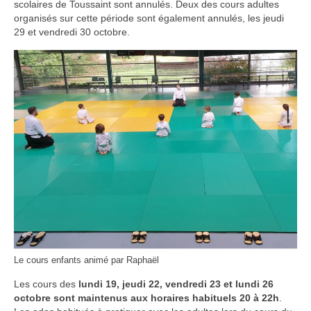
scolaires de Toussaint sont annulés. Deux des cours adultes
Infos pratiques
organisés sur cette période sont également annulés, les jeudi
29 et vendredi 30 octobre.
Le cours enfants animé par Raphaël
Les cours des
lundi 19, jeudi 22, vendredi 23 et lundi 26
octobre sont maintenus aux horaires habituels 20 à 22h
.