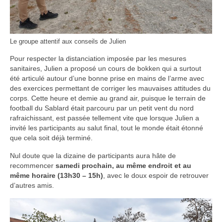
Le groupe attentif aux conseils de Julien
Pour respecter la distanciation imposée par les mesures
sanitaires, Julien a proposé un cours de bokken qui a surtout
été articulé autour d’une bonne prise en mains de l’arme avec
des exercices permettant de corriger les mauvaises attitudes du
corps. Cette heure et demie au grand air, puisque le terrain de
football du Sablard était parcouru par un petit vent du nord
rafraichissant, est passée tellement vite que lorsque Julien a
invité les participants au salut final, tout le monde était étonné
que cela soit déjà terminé.
Nul doute que la dizaine de participants aura hâte de
recommencer
samedi prochain, au même endroit et au
même horaire (13h30 – 15h)
, avec le doux espoir de retrouver
d’autres amis.