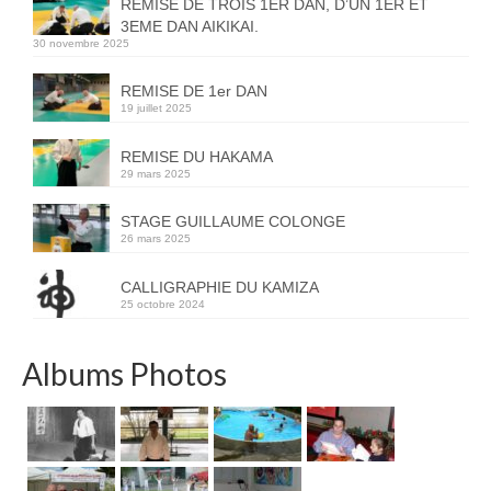
REMISE DE TROIS 1ER DAN, D’UN 1ER ET
3EME DAN AIKIKAI.
30 novembre 2025
REMISE DE 1er DAN
19 juillet 2025
REMISE DU HAKAMA
29 mars 2025
STAGE GUILLAUME COLONGE
26 mars 2025
CALLIGRAPHIE DU KAMIZA
25 octobre 2024
Albums Photos